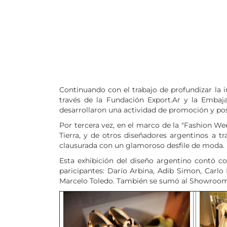
Continuando con el trabajo de profundizar la i
través de la Fundación Export.Ar y la Embaja
desarrollaron una actividad de promoción y po
Por tercera vez, en el marco de la "Fashion W
Tierra, y de otros diseñadores argentinos a 
clausurada con un glamoroso desfile de moda.
Esta exhibición del diseño argentino contó co
paricipantes: Darío Arbina, Adib Simon, Carlo 
Marcelo Toledo. También se sumó al Showroom la