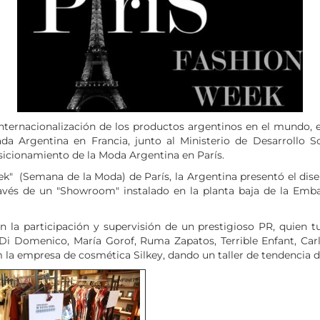
nternacionalización de los productos argentinos en el mundo, el
da Argentina en Francia, junto al Ministerio de Desarrollo So
sicionamiento de la Moda Argentina en París.
eek" (Semana de la Moda) de París, la Argentina presentó el di
través de un "Showroom" instalado en la planta baja de la Emb
n la participación y supervisión de un prestigioso PR, quien t
Di Domenico, María Gorof, Ruma Zapatos, Terrible Enfant, Carla 
 empresa de cosmética Silkey, dando un taller de tendencia de 