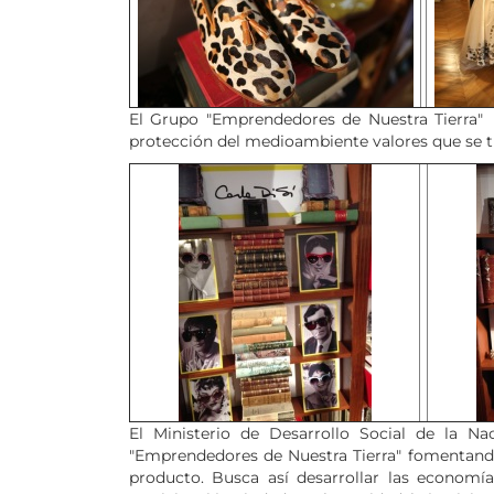
El Grupo "Emprendedores de Nuestra Tierra" in
protección del medioambiente valores que se t
El Ministerio de Desarrollo Social de la N
"Emprendedores de Nuestra Tierra" fomentando 
producto. Busca así desarrollar las economía