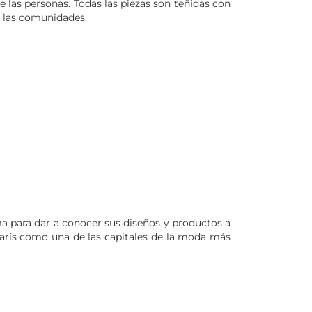
 de las personas. Todas las piezas son teñidas con
e las comunidades.
a para dar a conocer sus diseños y productos a
París como una de las capitales de la moda más