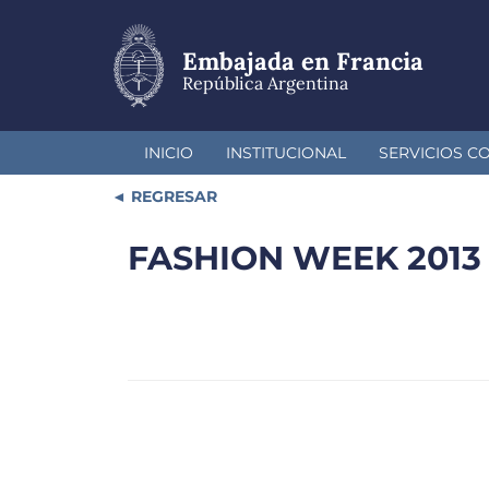
Pasar
al
contenido
Embajada en Francia
principal
República Argentina
INICIO
INSTITUCIONAL
SERVICIOS C
REGRESAR
FASHION WEEK 2013