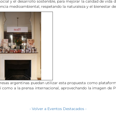
social y el desarrollo sostenible, para mejorar la calidad de vida
iencia medioambiental, respetando la naturaleza y el bienestar d
presas argentinas puedan utilizar esta propuesta como plataform
í como a la prensa internacional, aprovechando la imagen de 
- Volver a Eventos Destacados -