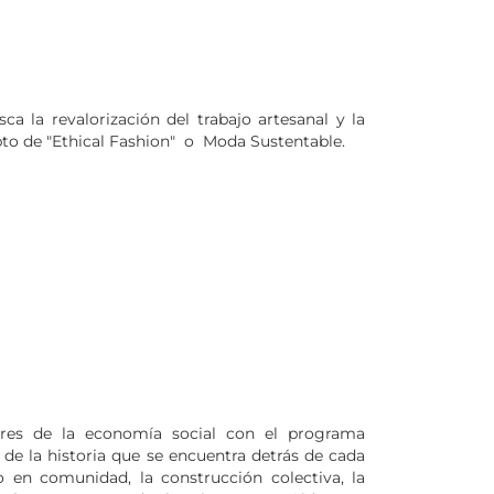
a la revalorización del trabajo artesanal y la
pto de "Ethical Fashion" o Moda Sustentable.
dores de la economía social con el programa
de la historia que se encuentra detrás de cada
o en comunidad, la construcción colectiva, la