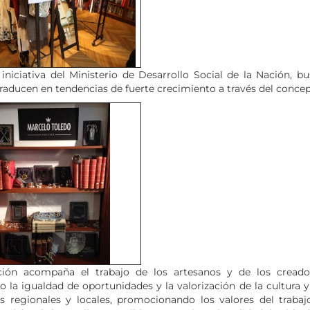
iciativa del Ministerio de Desarrollo Social de la Nación, busc
raducen en tendencias de fuerte crecimiento a través del conce
ación acompaña el trabajo de los artesanos y de los crea
la igualdad de oportunidades y la valorización de la cultura y 
s regionales y locales, promocionando los valores del trabaj