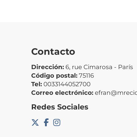
Contacto
Dirección:
6, rue Cimarosa - París
Código postal:
75116
Tel:
0033144052700
Correo electrónico:
efran@mrecic
Redes Sociales