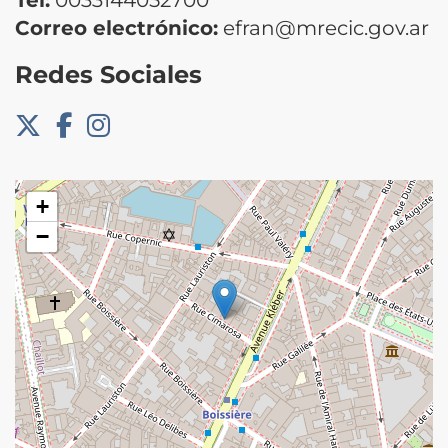
Correo electrónico:
efran@mrecic.gov.ar
Redes Sociales
+
−