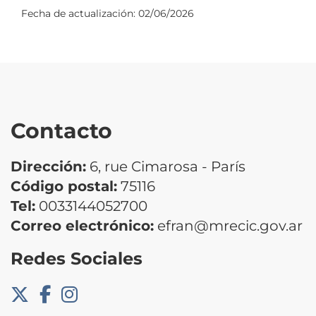
Fecha de actualización:
02/06/2026
Contacto
Dirección:
6, rue Cimarosa - París
Código postal:
75116
Tel:
0033144052700
Correo electrónico:
efran@mrecic.gov.ar
Redes Sociales