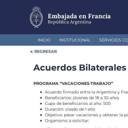
Pasar
al
contenido
Embajada en Francia
principal
República Argentina
INICIO
INSTITUCIONAL
SERVICIOS C
REGRESAR
Acuerdos Bilaterales
PROGRAMA “VACACIONES-TRABAJO”
Acuerdo firmado entre la Argentina y Fra
Beneficiarios: jóvenes de 18 a 30 años
Cupo de beneficiarios al año: 500
Duración: visado de 1 año
Objetivo: pasar vacaciones y obtener la po
Organismo a solicitar: