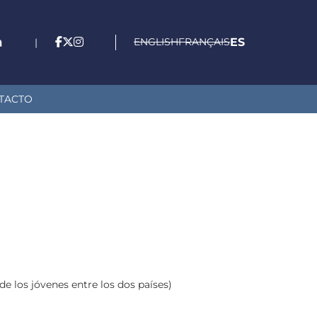
ENGLISH
FRANÇAIS
ES
|
TACTO
de los jóvenes entre los dos países)