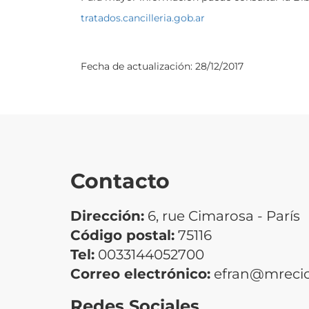
tratados.cancilleria.gob.ar
Fecha de actualización:
28/12/2017
Contacto
Dirección:
6, rue Cimarosa - París
Código postal:
75116
Tel:
0033144052700
Correo electrónico:
efran@mrecic
Redes Sociales