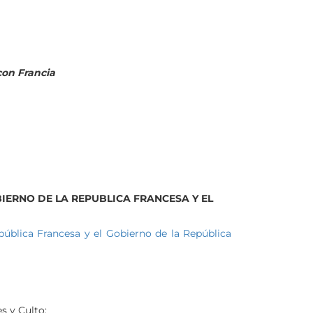
con Francia
IERNO DE LA REPUBLICA FRANCESA Y EL
pública Francesa y el Gobierno de la República
s y Culto: