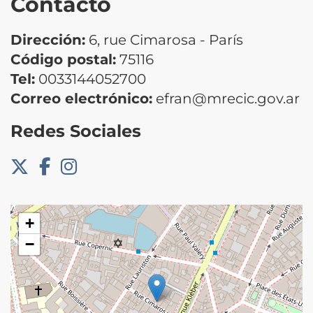
Contacto
Dirección:
6, rue Cimarosa - París
Código postal:
75116
Tel:
0033144052700
Correo electrónico:
efran@mrecic.gov.ar
Redes Sociales
+
−