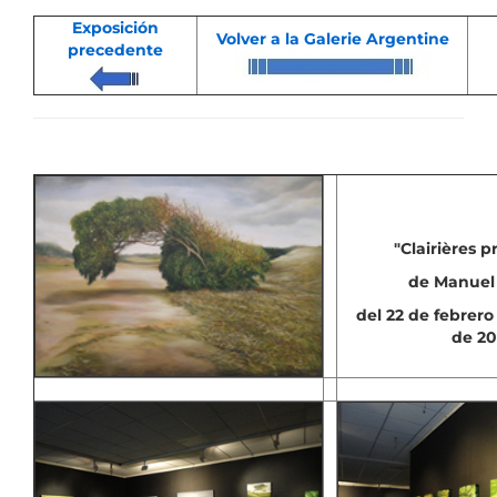
Exposición
Volver a la Galerie Argentine
precedente
"Clairières 
de Manuel
del 22 de febrero
de 20