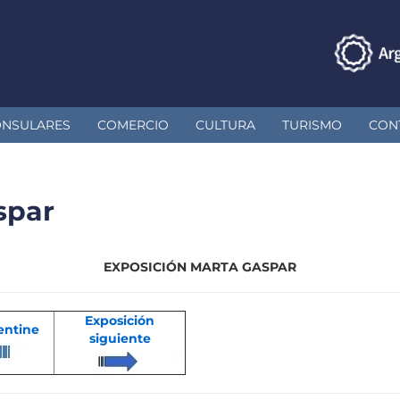
ONSULARES
COMERCIO
CULTURA
TURISMO
CON
spar
EXPOSICIÓN MARTA GASPAR
Exposición
gentine
siguiente