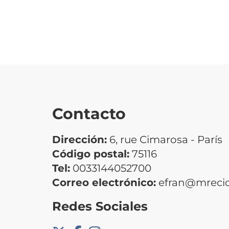
Contacto
Dirección:
6, rue Cimarosa - París
Código postal:
75116
Tel:
0033144052700
Correo electrónico:
efran@mrecic
Redes Sociales