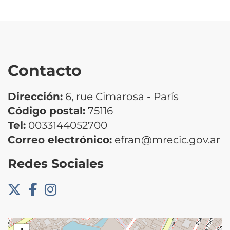
Contacto
Dirección:
6, rue Cimarosa - París
Código postal:
75116
Tel:
0033144052700
Correo electrónico:
efran@mrecic.gov.ar
Redes Sociales