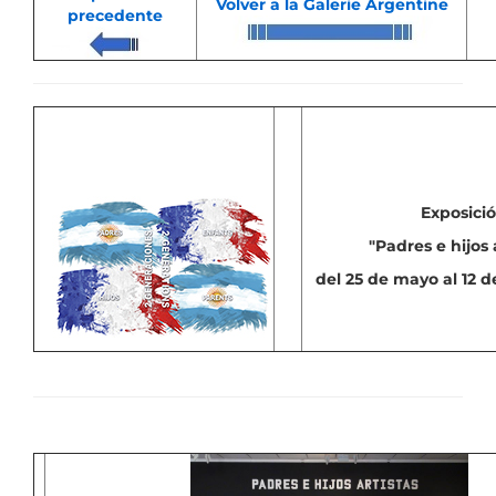
Volver a la Galerie Argentine
precedente
Exposici
"Padres e hijos 
del 25 de mayo al 12 d