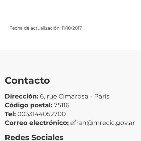
Fecha de actualización:
11/10/2017
Contacto
Dirección:
6, rue Cimarosa - París
Código postal:
75116
Tel:
0033144052700
Correo electrónico:
efran@mrecic.gov.ar
Redes Sociales