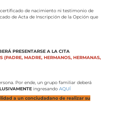
 certificado de nacimiento ni testimonio de
icado de Acta de Inscripción de la Opción que
EBERÁ PRESENTARSE A LA CITA
OS (PADRE, MADRE, HERMANOS, HERMANAS,
ersona. Por ende, un grupo familiar deberá
LUSIVAMENTE
ingresando
AQUÍ
bilidad a un conciudadano de realizar su