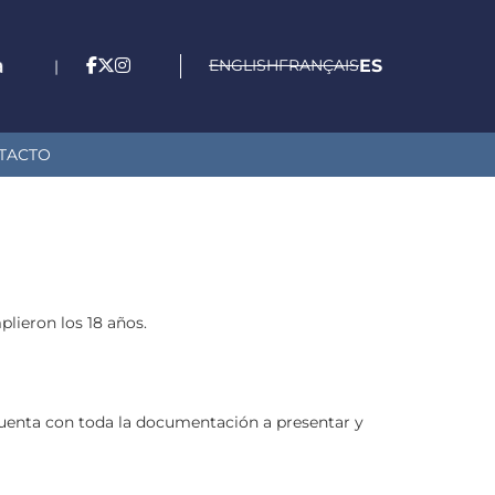
ENGLISH
FRANÇAIS
ES
|
TACTO
plieron los 18 años.
e cuenta con toda la documentación a presentar y