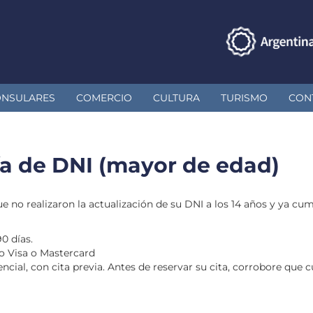
ONSULARES
COMERCIO
CULTURA
TURISMO
CON
día de DNI (mayor de edad)
 no realizaron la actualización de su DNI a los 14 años y ya cum
0 días.
to Visa o Mastercard
encial, con cita previa. Antes de reservar su cita, corrobore qu