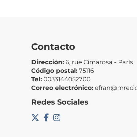
Contacto
Dirección:
6, rue Cimarosa - París
Código postal:
75116
Tel:
0033144052700
Correo electrónico:
efran@mrecic
Redes Sociales