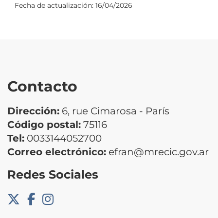
Fecha de actualización:
16/04/2026
Contacto
Dirección:
6, rue Cimarosa - París
Código postal:
75116
Tel:
0033144052700
Correo electrónico:
efran@mrecic.gov.ar
Redes Sociales