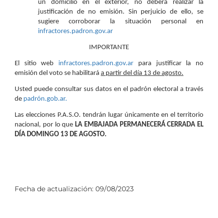
un domicilio en el exterior, no deberá realizar la
justificación de no emisión. Sin perjuicio de ello, se
sugiere corroborar la situación personal en
infractores.padron.gov.ar
IMPORTANTE
El sitio web
infractores.padron.gov.ar
para justificar la no
emisión del voto se habilitará
a partir del día 13 de agosto.
Usted puede consultar sus datos en el padrón electoral a través
de
padrón.gob.ar.
Las elecciones P.A.S.O. tendrán lugar únicamente en el territorio
nacional, por lo que
LA EMBAJADA PERMANECERÁ CERRADA EL
DÍA DOMINGO 13 DE AGOSTO.
Fecha de actualización:
09/08/2023