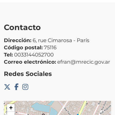
Contacto
Dirección:
6, rue Cimarosa - París
Código postal:
75116
Tel:
0033144052700
Correo electrónico:
efran@mrecic.gov.ar
Redes Sociales
+