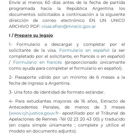
Envíe al menos 60 días antes de la fecha de partida
programada hacia la República Argentina los
documentos solicitados a continuación a la siguiente
dirección de correo electrónico EN UN UNICO
ARCHIVO PDF:
visas.efran@mrecic.gov.ar
I /
Prepare su legajo
1- Formulario a descargar y completar por el
solicitante de la visa.
Formulario en español
(a ser
completado por el solicitante, en francés o en español)
/
Formulario en francés
(proporcionado únicamante
como ayuda para completar el formulario en español).
2- Pasaporte válido por un mínimo de 6 meses a la
fecha de ingreso a Argentina.
3- Una foto de identidad de formato estándar.
4- Para estudiantes mayores de 16 años, Extracto de
Antecedentes Penales, de menos de 3 meses
(
www.cjn.justice.gouv.fr
- apostillado por el Tribunal de
Apelaciones de Rennes -Tél 02 23 20 43 00) y traducido
(en copia simple úniamante ; complete y utilice el
modelo en documento adjunto).