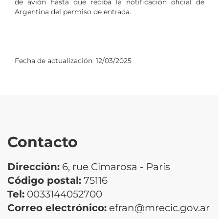
de avión hasta que reciba la notificación oficial de
Argentina del permiso de entrada.
Fecha de actualización:
12/03/2025
Contacto
Dirección:
6, rue Cimarosa - París
Código postal:
75116
Tel:
0033144052700
Correo electrónico:
efran@mrecic.gov.ar