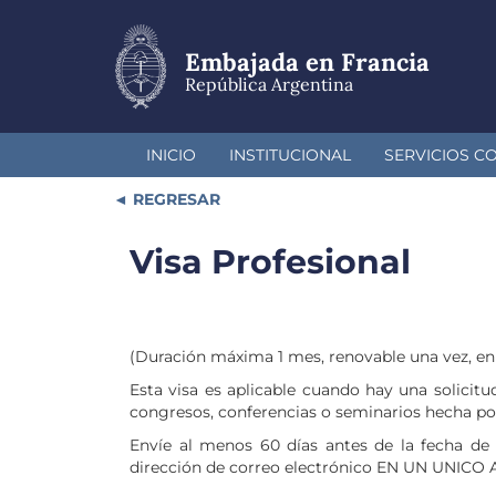
Pasar
al
contenido
Embajada en Francia
principal
República Argentina
INICIO
INSTITUCIONAL
SERVICIOS C
REGRESAR
Visa Profesional
(Duración máxima 1 mes, renovable una vez, en
Esta visa es aplicable cuando hay una solicitu
congresos, conferencias o seminarios hecha po
Envíe al menos 60 días antes de la fecha de 
dirección de correo electrónico EN UN UNIC