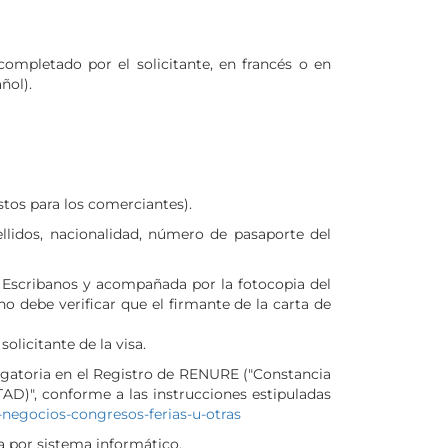
completado por el solicitante, en francés o en
ñol).
stos para los comerciantes).
ellidos, nacionalidad, número de pasaporte del
 Escribanos y acompañada por la fotocopia del
o debe verificar que el firmante de la carta de
olicitante de la visa.
igatoria en el Registro de RENURE ("Constancia
AD)", conforme a las instrucciones estipuladas
a-negocios-congresos-ferias-u-otras
a por sistema informático.