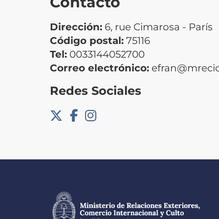
Contacto
Dirección:
6, rue Cimarosa - París
Código postal:
75116
Tel:
0033144052700
Correo electrónico:
efran@mrecic
Redes Sociales