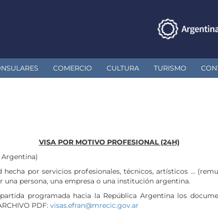
ONSULARES
COMERCIO
CULTURA
TURISMO
CON
VISA POR MOTIVO PROFESIONAL (24H)
 Argentina)
d hecha por servicios profesionales, técnicos, artísticos ... (r
r una persona, una empresa o una institución argentina.
partida programada hacia la República Argentina los documen
O ARCHIVO PDF:
visas.efran@mrecic.gov.ar