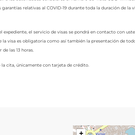
garantías relativas al COVID-19 durante toda la duración de la vi
l expediente, el servicio de visas se pondrá en contacto con uste
te de la visa es obligatoria como así también la presentación de t
r de las 13 horas.
 la cita, únicamente con tarjeta de crédito.
+