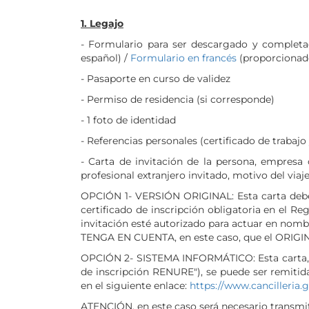
1. Legajo
- Formulario para ser descargado y completad
español) /
Formulario en francés
(proporcionado
- Pasaporte en curso de validez
- Permiso de residencia (si corresponde)
- 1 foto de identidad
- Referencias personales (certificado de trabaj
- Carta de invitación de la persona, empresa 
profesional extranjero invitado, motivo del viaje
OPCIÓN 1- VERSIÓN ORIGINAL: Esta carta deber
certificado de inscripción obligatoria en el R
invitación esté autorizado para actuar en nomb
TENGA EN CUENTA, en este caso, que el ORIGINAL 
OPCIÓN 2- SISTEMA INFORMÁTICO: Esta carta, ac
de inscripción RENURE"), se puede ser remitid
en el siguiente enlace:
https://www.cancilleria.g
ATENCIÓN, en este caso será necesario transmit