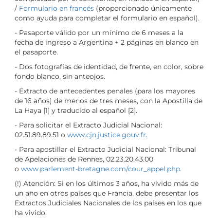
/
Formulario en francés
(proporcionado únicamente
como ayuda para completar el formulario en español).
- Pasaporte válido por un mínimo de 6 meses a la
fecha de ingreso a Argentina + 2 páginas en blanco en
el pasaporte.
- Dos fotografías de identidad, de frente, en color, sobre
fondo blanco, sin anteojos.
- Extracto de antecedentes penales (para los mayores
de 16 años) de menos de tres meses, con la Apostilla de
La Haya [1] y traducido al español [2].
- Para solicitar el Extracto Judicial Nacional:
02.51.89.89.51 o
www.cjn.justice.gouv.fr
.
- Para apostillar el Extracto Judicial Nacional: Tribunal
de Apelaciones de Rennes, 02.23.20.43.00
o
www.parlement-bretagne.com/cour_appel.php
.
(!) Atención: Si en los últimos 3 años, ha vivido más de
un año en otros países que Francia, debe presentar los
Extractos Judiciales Nacionales de los países en los que
ha vivido.