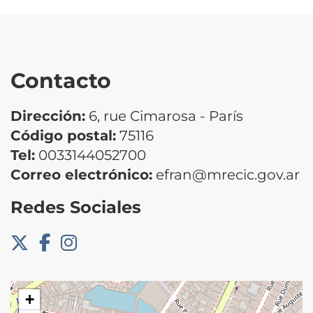
Contacto
Dirección:
6, rue Cimarosa - París
Código postal:
75116
Tel:
0033144052700
Correo electrónico:
efran@mrecic.gov.ar
Redes Sociales
+