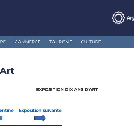
IRE
COMMERCE
TOURISME
CULTURE
'Art
EXPOSITION DIX ANS D'ART
gentine
Exposition suivante