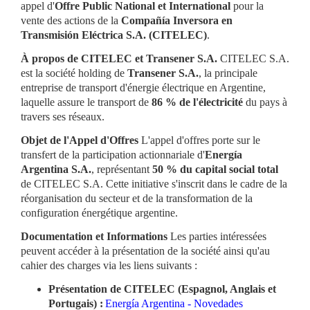
appel d'
Offre Public National et International
pour la
vente des actions de la
Compañía Inversora en
Transmisión Eléctrica S.A. (CITELEC)
.
À propos de CITELEC et Transener S.A.
CITELEC S.A.
est la société holding de
Transener S.A.
, la principale
entreprise de transport d'énergie électrique en Argentine,
laquelle assure le transport de
86 % de l'électricité
du pays à
travers ses réseaux.
Objet de l'Appel d'Offres
L'appel d'offres porte sur le
transfert de la participation actionnariale d'
Energía
Argentina S.A.
, représentant
50 % du capital social total
de CITELEC S.A. Cette initiative s'inscrit dans le cadre de la
réorganisation du secteur et de la transformation de la
configuration énergétique argentine.
Documentation et Informations
Les parties intéressées
peuvent accéder à la présentation de la société ainsi qu'au
cahier des charges via les liens suivants :
Présentation de CITELEC (Espagnol, Anglais et
Portugais) :
Energía Argentina - Novedades