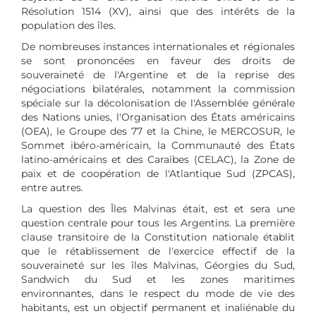
Résolution 1514 (XV), ainsi que des intérêts de la
population des îles.
De nombreuses instances internationales et régionales
se sont prononcées en faveur des droits de
souveraineté de l'Argentine et de la reprise des
négociations bilatérales, notamment la commission
spéciale sur la décolonisation de l'Assemblée générale
des Nations unies, l'Organisation des États américains
(OEA), le Groupe des 77 et la Chine, le MERCOSUR, le
Sommet ibéro-américain, la Communauté des États
latino-américains et des Caraïbes (CELAC), la Zone de
paix et de coopération de l'Atlantique Sud (ZPCAS),
entre autres.
La question des Îles Malvinas était, est et sera une
question centrale pour tous les Argentins. La première
clause transitoire de la Constitution nationale établit
que le rétablissement de l'exercice effectif de la
souveraineté sur les îles Malvinas, Géorgies du Sud,
Sandwich du Sud et les zones maritimes
environnantes, dans le respect du mode de vie des
habitants, est un objectif permanent et inaliénable du