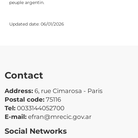
peuple argentin.
Updated date:
06/01/2026
Contact
Address:
6, rue Cimarosa - Paris
Postal code:
75116
Tel:
0033144052700
E-mail:
efran@mrecic.gov.ar
Social Networks