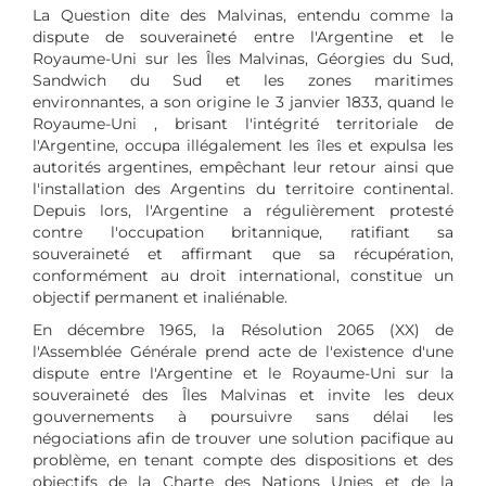
La Question dite des Malvinas, entendu comme la
dispute de souveraineté entre l'Argentine et le
Royaume-Uni sur les Îles Malvinas, Géorgies du Sud,
Sandwich du Sud et les zones maritimes
environnantes, a son origine le 3 janvier 1833, quand le
Royaume-Uni , brisant l'intégrité territoriale de
l'Argentine, occupa illégalement les îles et expulsa les
autorités argentines, empêchant leur retour ainsi que
l'installation des Argentins du territoire continental.
Depuis lors, l'Argentine a régulièrement protesté
contre l'occupation britannique, ratifiant sa
souveraineté et affirmant que sa récupération,
conformément au droit international, constitue un
objectif permanent et inaliénable.
En décembre 1965, la Résolution 2065 (XX) de
l'Assemblée Générale prend acte de l'existence d'une
dispute entre l'Argentine et le Royaume-Uni sur la
souveraineté des Îles Malvinas et invite les deux
gouvernements à poursuivre sans délai les
négociations afin de trouver une solution pacifique au
problème, en tenant compte des dispositions et des
objectifs de la Charte des Nations Unies et de la