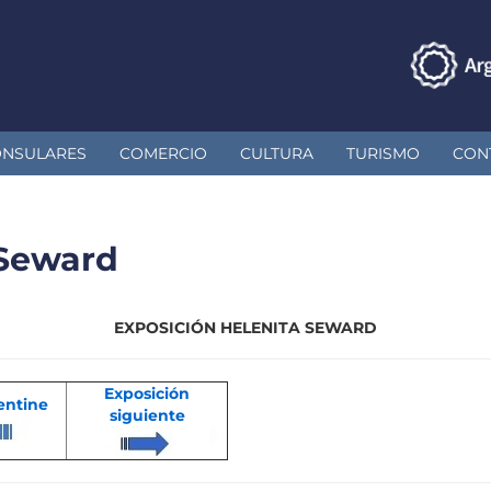
ONSULARES
COMERCIO
CULTURA
TURISMO
CON
 Seward
EXPOSICIÓN HELENITA SEWARD
Exposición
gentine
siguiente