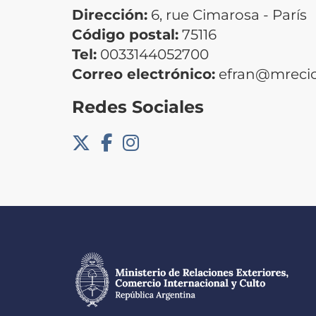
Dirección:
6, rue Cimarosa - París
Código postal:
75116
Tel:
0033144052700
Correo electrónico:
efran@mrecic
Redes Sociales