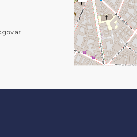
.gov.ar