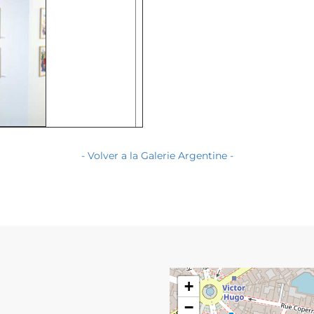
- Volver a la Galerie Argentine -
+
−