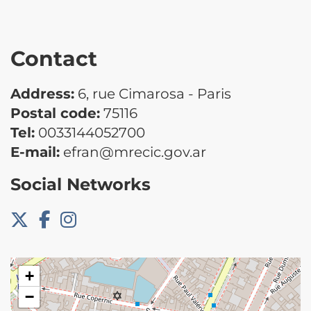
Contact
Address:
6, rue Cimarosa - Paris
Postal code:
75116
Tel:
0033144052700
E-mail:
efran@mrecic.gov.ar
Social Networks
+
−