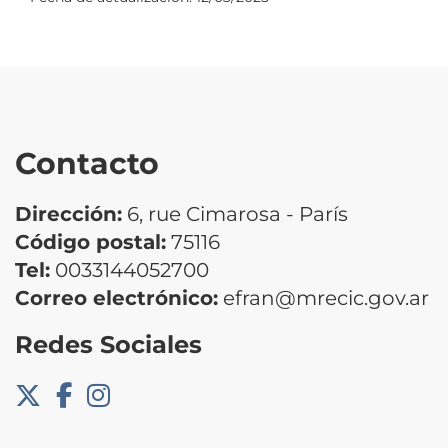
Contacto
Dirección:
6, rue Cimarosa - París
Código postal:
75116
Tel:
0033144052700
Correo electrónico:
efran@mrecic.gov.ar
Redes Sociales