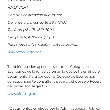
1007 - Buenos Aires
ARGENTINA
Horarios de atención al público:
De lunes a viernes de 8h30 a 13h30
Teléfono (+54 11) 4819-7000
Fax: (+54 11) 4819-7501/2 y 3
Para mayor información, visite la página:
www.mrecic.gov.ar/
También pueden apostillarse ante el Colegio de
Escribanos de la jurisdicción en la que se ha emitido el
documento. Para conocer el Colegio de Escribanos
correspondiente consulte la página del Consejo Federal
del Notariado Argentino:
www.cfna.org.ar/
- Documentos emitidos por la Administración Pública