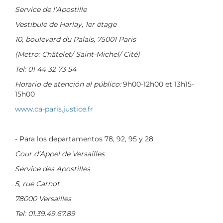
Service de l’Apostille
Vestibule de Harlay, 1er étage
10, boulevard du Palais, 75001 Paris
(Metro: Châtelet/ Saint-Michel/ Cité)
Tel: 01 44 32 73 54
Horario de atención al público:
9h00-12h00 et 13h15-
15h00
www.ca-paris.justice.fr
- Para los departamentos 78, 92, 95 y 28
Cour d’Appel de Versailles
Service des Apostilles
5, rue Carnot
78000 Versailles
Tel: 01.39.49.67.89