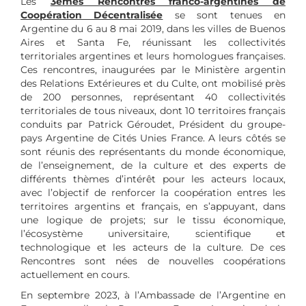
Les
3èmes Rencontres franco-argentines de
Coopération Décentralisée
se sont tenues en
Argentine du 6 au 8 mai 2019, dans les villes de Buenos
Aires et Santa Fe, réunissant les collectivités
territoriales argentines et leurs homologues françaises.
Ces rencontres, inaugurées par le Ministère argentin
des Relations Extérieures et du Culte, ont mobilisé près
de 200 personnes, représentant 40 collectivités
territoriales de tous niveaux, dont 10 territoires français
conduits par Patrick Géroudet, Président du groupe-
pays Argentine de Cités Unies France. A leurs côtés se
sont réunis des représentants du monde économique,
de l’enseignement, de la culture et des experts de
différents thèmes d’intérêt pour les acteurs locaux,
avec l’objectif de renforcer la coopération entres les
territoires argentins et français, en s’appuyant, dans
une logique de projets; sur le tissu économique,
l’écosystème universitaire, scientifique et
technologique et les acteurs de la culture. De ces
Rencontres sont nées de nouvelles coopérations
actuellement en cours.
En septembre 2023, à l’Ambassade de l’Argentine en