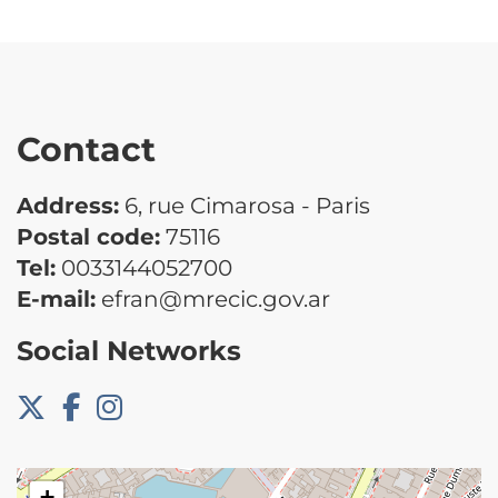
Contact
Address:
6, rue Cimarosa - Paris
Postal code:
75116
Tel:
0033144052700
E-mail:
efran@mrecic.gov.ar
Social Networks
+