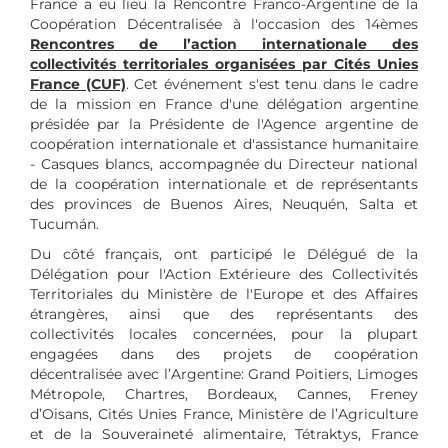
France a eu lieu la Rencontre Franco-Argentine de la
Coopération Décentralisée à l'occasion des 14èmes
Rencontres de l’action internationale des
collectivités territoriales organisées par Cités Unies
France (CUF)
. Cet événement s'est tenu dans le cadre
de la mission en France d'une délégation argentine
présidée par la Présidente de l'Agence argentine de
coopération internationale et d'assistance humanitaire
- Casques blancs, accompagnée du Directeur national
de la coopération internationale et de représentants
des provinces de Buenos Aires, Neuquén, Salta et
Tucumán.
Du côté français, ont participé le Délégué de la
Délégation pour l'Action Extérieure des Collectivités
Territoriales du Ministère de l'Europe et des Affaires
étrangères, ainsi que des représentants des
collectivités locales concernées, pour la plupart
engagées dans des projets de coopération
décentralisée avec l’Argentine: Grand Poitiers, Limoges
Métropole, Chartres, Bordeaux, Cannes, Freney
d’Oisans, Cités Unies France, Ministère de l’Agriculture
et de la Souveraineté alimentaire, Tétraktys, France